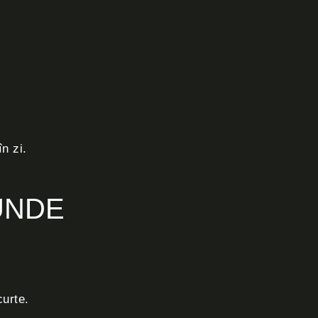
n zi.
UNDE
curte.