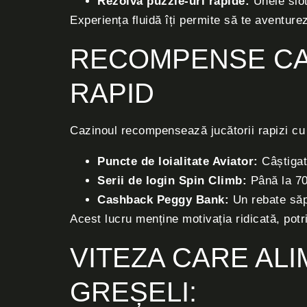
Rezolvă puzzle-uri rapide:
Unele slot
Experiența fluidă îți permite să te aventurez
RECOMPENSE CAR
RAPID
Cazinoul recompensează jucătorii rapizi cu 
Puncte de loialitate Aviator:
Câștigate
Serii de login Spin Climb:
Până la 70 
Cashback Peggy Bank:
Un rebate săpt
Acest lucru menține motivația ridicată, potri
VITEZA CARE AL
GREȘELI: