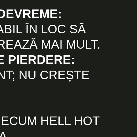
 DEVREME:
BIL ÎN LOC SĂ
REAZĂ MAI MULT.
E PIERDERE:
NT; NU CREȘTE
PRECUM HELL HOT
A.