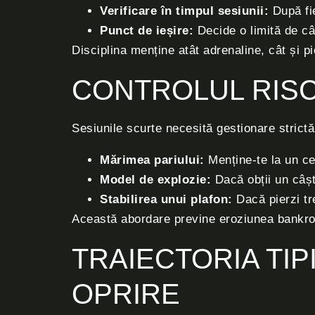
Verificare în timpul sesiunii:
După fie
Punct de ieșire:
Decide o limită de câ
Disciplina menține atât adrenaline, cât și pi
CONTROLUL RISC
Sesiunile scurte necesită gestionare strictă 
Mărimea pariului:
Menține-te la un ce
Model de explozie:
Dacă obții un câșt
Stabilirea unui plafon:
Dacă pierzi tre
Această abordare previne eroziunea bankrol
TRAIECTORIA TIP
OPRIRE