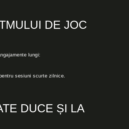
TMULUI DE JOC
angajamente lungi:
pentru sesiuni scurte zilnice.
TE DUCE ȘI LA