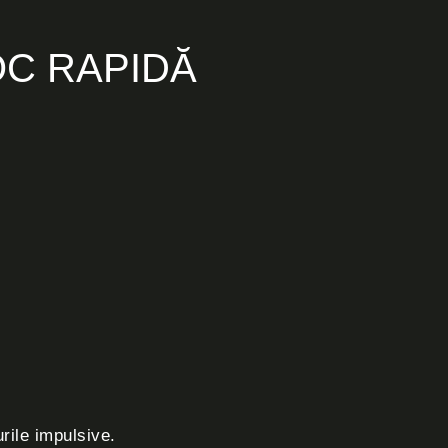
OC RAPIDĂ
rile impulsive.