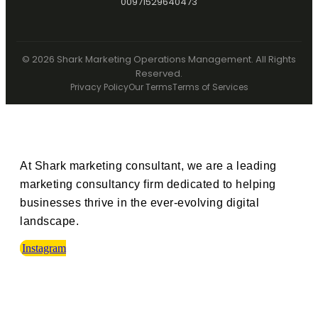
00971529640473
© 2026 Shark Marketing Operations Management. All Rights
Reserved.
Privacy Policy
Our Terms
Terms of Services
At Shark marketing consultant, we are a leading
marketing consultancy firm dedicated to helping
businesses thrive in the ever-evolving digital
landscape.
Instagram