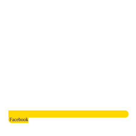
Facebook