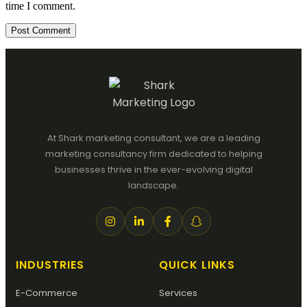
time I comment.
At Shark marketing consultant, we are a leading
marketing consultancy firm dedicated to helping
businesses thrive in the ever-evolving digital
landscape.
INDUSTRIES
QUICK LINKS
E-Commerce
Services