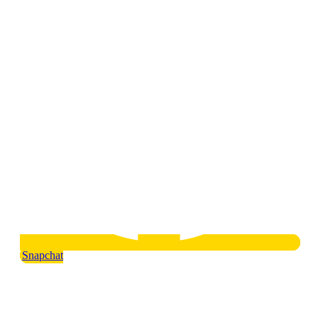
Snapchat