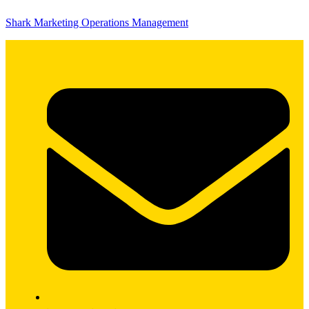
Shark Marketing Operations Management