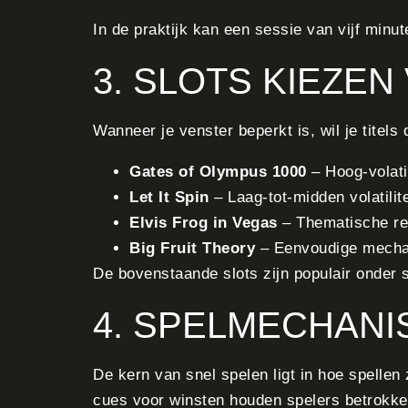
In de praktijk kan een sessie van vijf minut
3. SLOTS KIEZE
Wanneer je venster beperkt is, wil je titels
Gates of Olympus 1000
– Hoog‑volati
Let It Spin
– Laag‑tot‑midden volatilite
Elvis Frog in Vegas
– Thematische ree
Big Fruit Theory
– Eenvoudige mechani
De bovenstaande slots zijn populair onder s
4. SPELMECHANI
De kern van snel spelen ligt in hoe spellen
cues voor winsten houden spelers betrokke