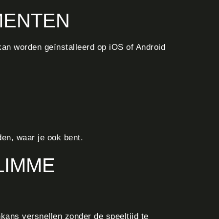
OMENTEN
kan worden geïnstalleerd op iOS of Android
den, waar je ook bent.
LIMME
kans versnellen zonder de speeltijd te