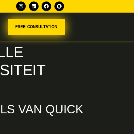
FREE CONSULTATION
LLE
SITEIT
ULS VAN QUICK