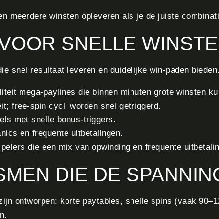
en meerdere winsten opleveren als je de juiste combinatie
N VOOR SNELLE WINST
 die snel resultaat leveren en duidelijke win‑paden bieden
liteit mega‑paylines die binnen minuten grote winsten ku
it; free‑spin cycli worden snel getriggerd.
ls met snelle bonus‑triggers.
cs en frequente uitbetalingen.
pelers die een mix van opwinding en frequente uitbetali
SMEN DIE DE SPANNI
 zijn ontworpen: korte paytables, snelle spins (vaak 90–1
n.