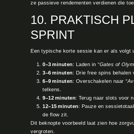
ze passieve rendementen verdienen die toe
10. PRAKTISCH 
SPRINT
Een typische korte sessie kan er als volgt u
0–3 minuten
: Laden in
“Gates of Oly
3–6 minuten
: Drie free spins behalen 
6–9 minuten
: Overschakelen naar
“Av
telkens.
9–12 minuten
: Terug naar slots voor
12–15 minuten
: Pauze en sessietotaal
de flow zit.
Dit beknopte voorbeeld laat zien hoe zorgvu
vergroten.