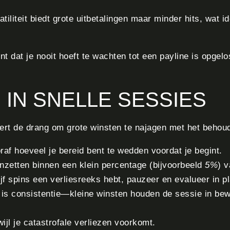
atiliteit biedt grote uitbetalingen maar minder hits, wat 
nt dat je nooit hoeft te wachten tot een payline is opgelos
 IN SNELLE SESSIES
rt de drang om grote winsten te najagen met het behoud v
raf hoeveel je bereid bent te wedden voordat je begint.
inzetten binnen een klein percentage (bijvoorbeeld
5%
) v
vijf spins een verliesreeks hebt, pauzeer en evalueer in p
l is consistentie—kleine winsten houden de sessie in be
jl je catastrofale verliezen voorkomt.