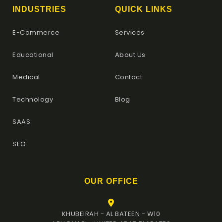
INDUSTRIES
QUICK LINKS
E-Commerce
Services
Educational
About Us
Medical
Contact
Technology
Blog
SAAS
SEO
OUR OFFICE
KHUBEIRAH - AL BATEEN - W10