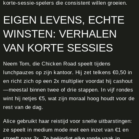
korte‑sessie‑spelers die consistent willen groeien.
EIGEN LEVENS, ECHTE
WINSTEN: VERHALEN
VAN KORTE SESSIES
Neem Tom, die Chicken Road speelt tijdens
lunchpauzes op zijn kantoor. Hij zet telkens €0,50 in
en richt zich op een 2x multiplier voordat hij cashout
—meestal binnen twee of drie stappen. In vijf rondes
wint hij netjes €5, wat zijn moraal hoog houdt voor de
rest van de dag.
Alice gebruikt haar reistijd voor snelle uitbarstingen:
ze speelt in medium mode met een inzet van €1 en
streeft naar 3x. Ze beëindigt elke ronde vaak in