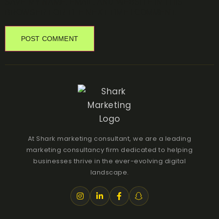
SAVE MY NAME, EMAIL, AND WEBSITE IN THIS
BROWSER FOR THE NEXT TIME I COMMENT.
At Shark marketing consultant, we are a leading
marketing consultancy firm dedicated to helping
businesses thrive in the ever-evolving digital
landscape.