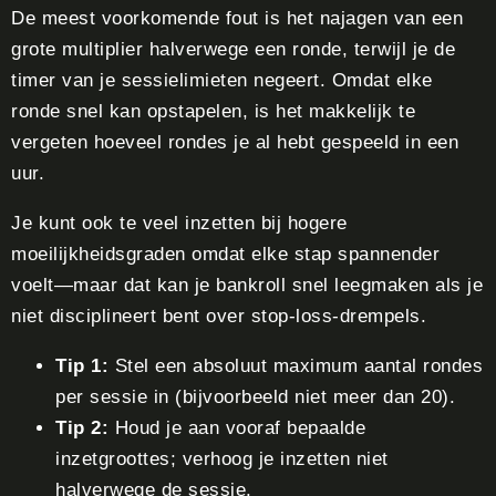
De meest voorkomende fout is het najagen van een
grote multiplier halverwege een ronde, terwijl je de
timer van je sessielimieten negeert. Omdat elke
ronde snel kan opstapelen, is het makkelijk te
vergeten hoeveel rondes je al hebt gespeeld in een
uur.
Je kunt ook te veel inzetten bij hogere
moeilijkheidsgraden omdat elke stap spannender
voelt—maar dat kan je bankroll snel leegmaken als je
niet disciplineert bent over stop‑loss‑drempels.
Tip 1:
Stel een absoluut maximum aantal rondes
per sessie in (bijvoorbeeld niet meer dan 20).
Tip 2:
Houd je aan vooraf bepaalde
inzetgroottes; verhoog je inzetten niet
halverwege de sessie.