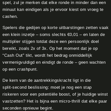
spel, zul je merken dat elke ronde in minder dan een
minuut kan eindigen als je ervoor kiest om vroeg te
cashen.
Spelers die gedijen op korte uitbarstingen zetten vaak
een klein inzetje – soms slechts €0,01 – en laten de
multiplier stijgen totdat deze een persoonlijk doel
bereikt, zoals 2x of 3x. Op het moment dat je op
“Cash Out” tikt, wordt het bedrag onmiddellijk
vermenigvuldigd en eindigt de ronde – geen wachten
op een crashpunt.
De kern van de aantrekkingskracht ligt in die
split‑second beslissing: moet je nog een stap
riskeren voor een potentiële boost, of je huidige winst
vastzetten? Het is bijna een micro‑thrill dat elke paar
seconden opnieuw begint.