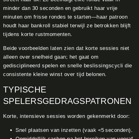
minder dan 30 seconden en gebruikt haar vrije
minuten om frisse rondes te starten—haar patroon
houdt haar bankroll stabiel terwijl ze betrokken blijft
tijdens korte rustmomenten.
Beide voorbeelden laten zien dat korte sessies niet
alleen over snelheid gaan; het gaat om
gedisciplineerd spelen en snelle beslissingscycli die
consistente kleine winst over tijd belonen.
TYPISCHE
SPELERSGEDRAGSPATRONEN
Korte, intensieve sessies worden gekenmerkt door:
Snel plaatsen van inzetten (vaak <5 seconden).
Onmiddellijk cashen na het bereiken van vooraf