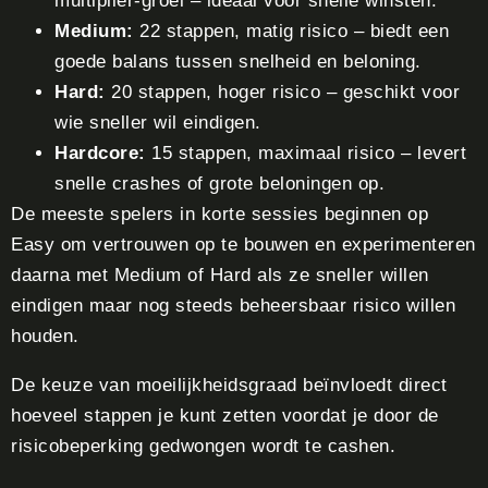
multiplier-groei – ideaal voor snelle winsten.
Medium:
22 stappen, matig risico – biedt een
goede balans tussen snelheid en beloning.
Hard:
20 stappen, hoger risico – geschikt voor
wie sneller wil eindigen.
Hardcore:
15 stappen, maximaal risico – levert
snelle crashes of grote beloningen op.
De meeste spelers in korte sessies beginnen op
Easy om vertrouwen op te bouwen en experimenteren
daarna met Medium of Hard als ze sneller willen
eindigen maar nog steeds beheersbaar risico willen
houden.
De keuze van moeilijkheidsgraad beïnvloedt direct
hoeveel stappen je kunt zetten voordat je door de
risicobeperking gedwongen wordt te cashen.